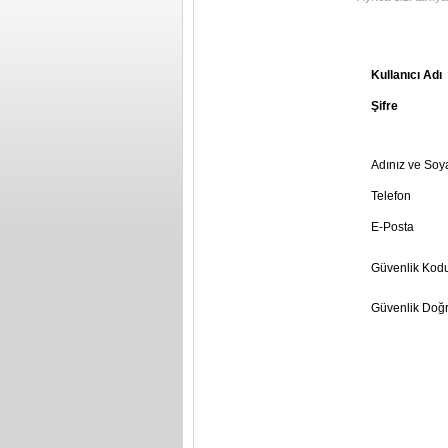
Kullanıcı Adı
Şifre
Adınız ve Soy
Telefon
E-Posta
Güvenlik Kod
Güvenlik Doğr