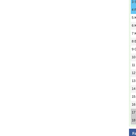
3
4
5
6
7
8
9
10
11
12
13
14
15
16
17
18
F