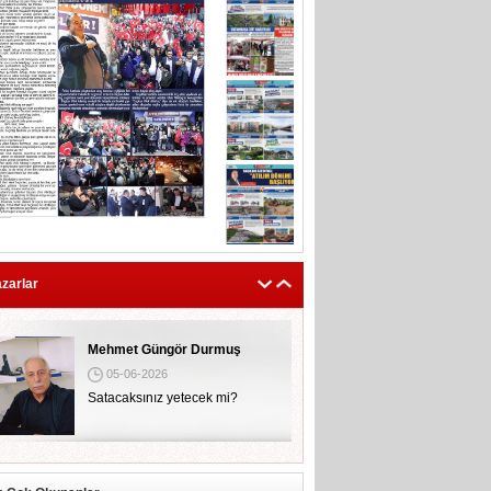
zarlar
Mehmet Güngör Durmuş
05-06-2026
Satacaksınız yetecek mi?