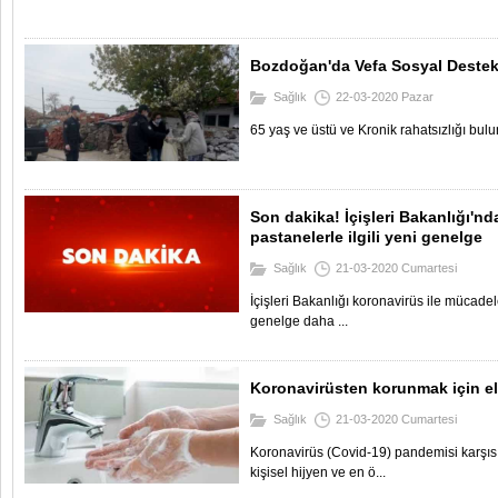
Bozdoğan'da Vefa Sosyal Destek
Sağlık
22-03-2020 Pazar
65 yaş ve üstü ve Kronik rahatsızlığı bulu
Son dakika! İçişleri Bakanlığı'nd
pastanelerle ilgili yeni genelge
Sağlık
21-03-2020 Cumartesi
İçişleri Bakanlığı koronavirüs ile mücadel
genelge daha ...
Koronavirüsten korunmak için ell
Sağlık
21-03-2020 Cumartesi
Koronavirüs (Covid-19) pandemisi karşıs
kişisel hijyen ve en ö...