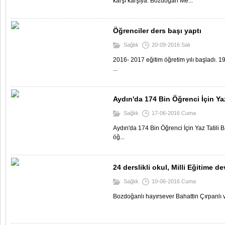
karşı karşıya. Bozdoğan Me...
Öğrenciler ders başı yaptı
Sağlık
20-09-2016 Salı
2016- 2017 eğitim öğretim yılı başladı. 19 E
...
Aydın'da 174 Bin Öğrenci İçin Yaz
Sağlık
17-06-2016 Cuma
Aydın'da 174 Bin Öğrenci İçin Yaz Tatili 
öğ...
24 derslikli okul, Milli Eğitime de
Sağlık
10-06-2016 Cuma
Bozdoğanlı hayırsever Bahattin Çırpanlı ve