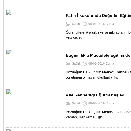
Fatih İlkokulunda Değerler Eğiti
Sağlık
08-01-2016 Cuma
Öğrencilere, Atatürk ilke ve inkılâpların
Anayasası...
Bağımlılıkla Mücadele Eğitimi d
Sağlık
08-01-2016 Cuma
Bozdoğan Halk Eğitim Merkezi Rehber Öğ
öğretmeni olmayan okullarda T&...
Aile Rehberliği Eğitimi başladı
Sağlık
08-01-2016 Cuma
Bozdoğan Halk Eğitim Merkezi olarak ba
Zaman, Her Yerde Eğiti...