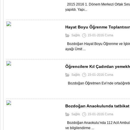
2015 2016 1. Dönem Merkezi Ortak Sınav
yapıldı. Yapı...
Hayat Boyu Öğrenme Toplantısını
Sağlık
15-01-2016 Cuma
Bozdoğan Hayat Boyu Öğrenme ve İşbirliğ
ayağı Ümit ...
Öğrencilere Kıl Çadırdan yemek
Sağlık
15-01-2016 Cuma
Bozdoğan Öğretmen Evi’nde ortaöğretim 
Bozdoğan Anaokulunda tatbikat
Sağlık
15-01-2016 Cuma
Bozdoğan Anaokulu’nda 112 Acil Ambula
ve bilgilendirme ...