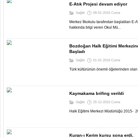
E-Atık Projesi devam ediyor
Sağlık
08-01-2016 Cuma
Merkez İlkokulu tarafından başlatılan E-
hakkında bilgi veren Okul Mü...
Bozdoğan Halk Eğitimi Merkezind
Başladı
Sağlık
01-01-2016 Cuma
Türk kültürünün önemli öğelerinden olan H
Kaymakama brifing verildi
Sağlık
25-12-2015 Cuma
Halk Eğitimi Merkezi Müdürlüğü 2015- 2016
Kuran-ı Kerim kursu sona erdi.