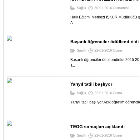
Sağlık
30-01-2016 Cumartesi
Halk Eğitimi Merkezi İŞKUR Müdürlüğü İşb
A...
Başarılı öğrenciler ödüllendirildi
Sağlık
22-01-2016 Cuma
Başarılı öğrenciler ödüllendirildi 2015 
T...
Yarıyıl tatili başlıyor
Sağlık
22-01-2016 Cuma
Yarıyıl tatili başlıyor Açık öğretim öğrenci
TEOG sonuçları açıklandı
Sağlık
22-01-2016 Cuma