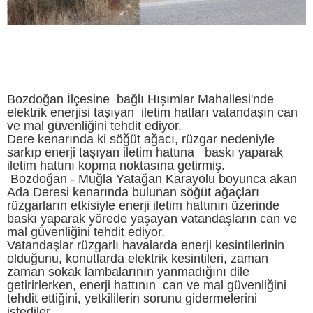
Bozdoğan İlçesine bağlı Hışımlar Mahallesi'nde
elektrik enerjisi taşıyan iletim hatları vatandaşın can
ve mal güvenliğini tehdit ediyor.
Dere kenarında ki söğüt ağacı, rüzgar nedeniyle
sarkıp enerji taşıyan iletim hattına baskı yaparak
iletim hattını kopma noktasına getirmiş.
Bozdoğan - Muğla Yatağan Karayolu boyunca akan
Ada Deresi kenarında bulunan söğüt ağaçları
rüzgarların etkisiyle enerji iletim hattının üzerinde
baskı yaparak yörede yaşayan vatandaşların can ve
mal güvenliğini tehdit ediyor.
Vatandaşlar rüzgarlı havalarda enerji kesintilerinin
olduğunu, konutlarda elektrik kesintileri, zaman
zaman sokak lambalarının yanmadığını dile
getirirlerken, enerji hattının can ve mal güvenliğini
tehdit ettiğini, yetkililerin sorunu gidermelerini
istediler.