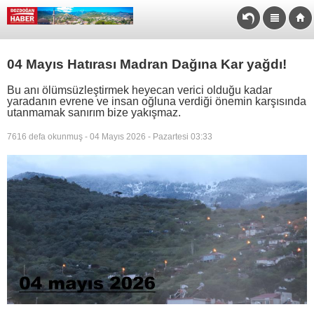
04 Mayıs Hatırası Madran Dağına Kar yağdı!
Bu anı ölümsüzleştirmek heyecan verici olduğu kadar
yaradanın evrene ve insan oğluna verdiği önemin karşısında
utanmamak sanırım bize yakışmaz.
7616 defa okunmuş - 04 Mayıs 2026 - Pazartesi 03:33