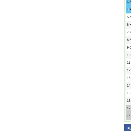
3
4
5
6
7
8
9
10
11
12
13
14
15
16
17
18
F