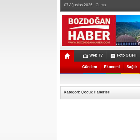
07 Ağustos 2026 - Cuma
Web TV
Foto Galeri
Gündem
Ekonomi
Sağlık
Kategori: Çocuk Haberleri