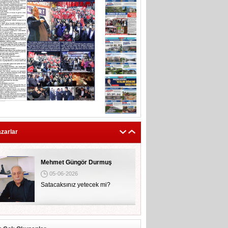
zarlar
Mehmet Güngör Durmuş
05-06-2026
Satacaksınız yetecek mi?