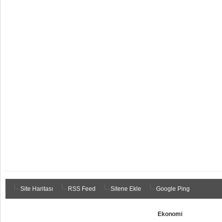
Site Haritası
RSS Feed
Sitene Ekle
Google Ping
Ekonomi