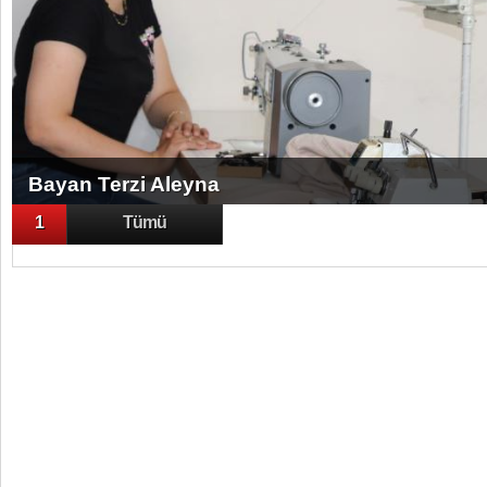
Bayan Terzi Aleyna
1
Tümü