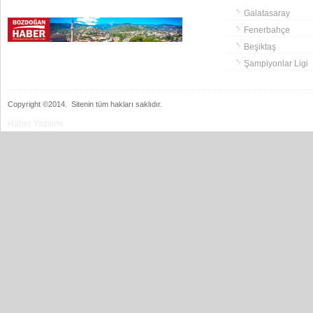
Galatasaray
Fenerbahçe
Beşiktaş
Şampiyonlar Ligi
Copyright ©2014.
Sitenin tüm hakları saklıdır.
Haber Yazılımı
hacklink
hacklink
backlink
hacklink
hacklink
hacklink
izmir
hacklink
hacklink
hacklink
hacklink
hacklink
hacklink
hacklink
hacklink
cratosroyalbet
onwin
sahabet
tipobet
casibom
jojobet
jojobet
taraftarium24
taraftarium24
taraftarium24
casibom
jojobet
casibom
royalbet
jojobet
jojobet
taraftarium24
jojobet
jojobet
jojobet
jojobet
türk
jojobet
jojobet
dizipal
jojobet
al
al
al
paneli
web
paneli
satın
paneli
satın
paneli
paneli
giriş
giriş
ifşa
ajans
al
al