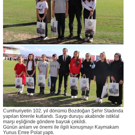
Cumhuriyetin 102. yıl dönümü Bozdoğan Şehir Stadında
yapılan törenle kutlandı. Saygı duruşu akabinde istiklal
marşı eşliğinde göndere bayrak çekildi.
Günün anlam ve önemi ile ilgili konuşmayı Kaymakam
Yunus Emre Polat yaptı.