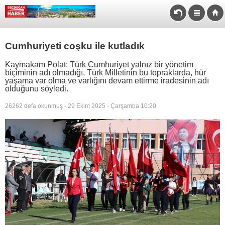
Cumhuriyeti coşku ile kutladık
Kaymakam Polat; Türk Cumhuriyet yalnız bir yönetim
biçiminin adı olmadığı, Türk Milletinin bu topraklarda, hür
yaşama var olma ve varlığını devam ettirme iradesinin adı
olduğunu söyledi.
26262 defa okunmuş - 29 Ekim 2025 - Çarşamba 10:20