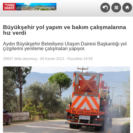
Büyükşehir yol yapım ve bakım çalışmalarına
hız verdi
Aydın Büyükşehir Belediyesi Ulaşım Dairesi Başkanlığı yol
çizgilerini yenileme çalışmaları yapıyor.
29687 defa okunmuş - 08 Kasım 2021 - Pazartesi 19:59