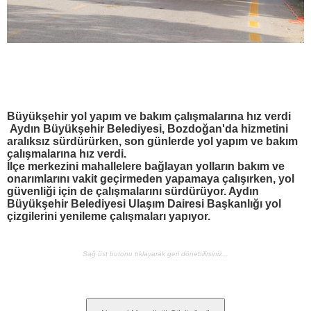
Büyükşehir yol yapım ve bakım çalışmalarına hız verdi
Aydın Büyükşehir Belediyesi, Bozdoğan'da hizmetini
aralıksız sürdürürken, son günlerde yol yapım ve bakım
çalışmalarına hız verdi.
İlçe merkezini mahallelere bağlayan yolların bakım ve
onarımlarını vakit geçirmeden yapamaya çalışırken, yol
güvenliği için de çalışmalarını sürdürüyor. Aydın
Büyükşehir Belediyesi Ulaşım Dairesi Başkanlığı yol
çizgilerini yenileme çalışmaları yapıyor.
Sağ üst butonu tıklayarak geri dönebilirsiniz...