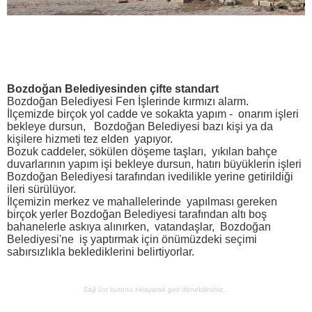
Bozdoğan Belediyesinden çifte standart
Bozdoğan Belediyesi Fen İşlerinde kırmızı alarm.
İlçemizde birçok yol cadde ve sokakta yapım - onarım işleri
bekleye dursun, Bozdoğan Belediyesi bazı kişi ya da
kişilere hizmeti tez elden yapıyor.
Bozuk caddeler, sökülen döşeme taşları, yıkılan bahçe
duvarlarının yapım işi bekleye dursun, hatırı büyüklerin işleri
Bozdoğan Belediyesi tarafından ivedilikle yerine getirildiği
ileri sürülüyor.
İlçemizin merkez ve mahallelerinde yapılması gereken
birçok yerler Bozdoğan Belediyesi tarafından altı boş
bahanelerle askıya alınırken, vatandaşlar, Bozdoğan
Belediyesi'ne iş yaptırmak için önümüzdeki seçimi
sabırsızlıkla beklediklerini belirtiyorlar.
Sağ üst butonu tıklayarak geri dönebilirsiniz...