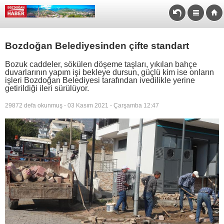
Bozdoğan Belediyesinden çifte standart
Bozuk caddeler, sökülen döşeme taşları, yıkılan bahçe
duvarlarının yapım işi bekleye dursun, güçlü kim ise onların
işleri Bozdoğan Belediyesi tarafından ivedilikle yerine
getirildiği ileri sürülüyor.
29872 defa okunmuş - 03 Kasım 2021 - Çarşamba 12:47