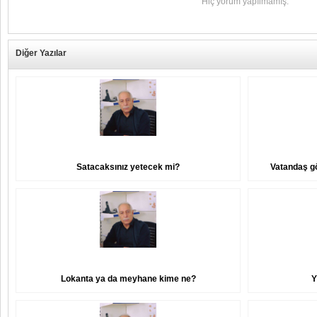
Hiç yorum yapılmamış.
Diğer Yazılar
Satacaksınız yetecek mi?
Vatandaş gö
Lokanta ya da meyhane kime ne?
Y