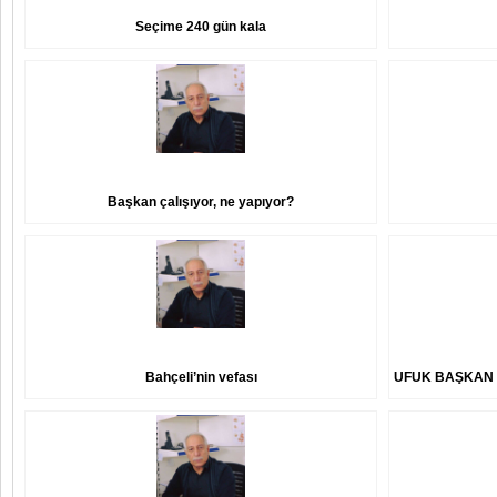
Seçime 240 gün kala
Başkan çalışıyor, ne yapıyor?
Bahçeli’nin vefası
UFUK BAŞKAN Y