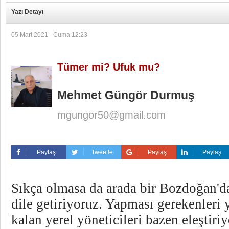
Yazı Detayı
05 Mart 2021 - Cuma 12:23
Tümer mi? Ufuk mu?
Mehmet Güngör Durmuş
mgungor50@gmail.com
Paylaş
Tweetle
Paylaş
Paylaş
Sıkça olmasa da arada bir Bozdoğan'd
dile getiriyoruz. Yapması gerekenleri 
kalan yerel yöneticileri bazen eleştiriy