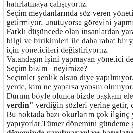
hatırlatmaya çalışıyoruz.
Seçim meydanlarında söz veren yöneti
getirmiyor, unutuyorsa görevini yapm
Farklı düşüncede olan insanlardan yar
bilgi ve birikimleri ile daha rahat bi
için yöneticileri değiştiriyoruz.
Vatandaşın işini yapmayan yönetici de e
Seçim bizim neyimize?
Seçimler şenlik olsun diye yapılmıyor
yerde, kim ne yaparsa yapsın olmuyor
Durum böyle olunca bizde başkanı ele
verdin"
verdiğin sözleri yerine getir, 
Bu noktada bazı okurlarım çok ilginç
yapıyorlar.Tümer dönemini gündeme 
döneminde yapılmayanları hatırlatı