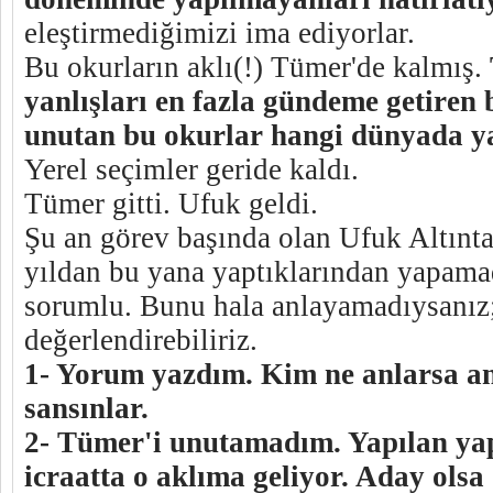
eleştirmediğimizi ima ediyorlar.
Bu okurların aklı(!) Tümer'de kalmış.
yanlışları en fazla gündeme getiren
unutan bu okurlar hangi dünyada y
Yerel seçimler geride kaldı.
Tümer gitti. Ufuk geldi.
Şu an görev başında olan Ufuk Altıntaş
yıldan bu yana yaptıklarından yapama
sorumlu. Bunu hala anlayamadıysanız;
değerlendirebiliriz.
1- Yorum yazdım. Kim ne anlarsa an
sansınlar.
2- Tümer'i unutamadım. Yapılan ya
icraatta o aklıma geliyor. Aday olsa