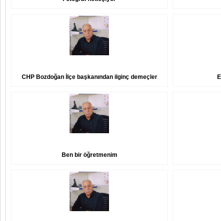
CHP Bozdoğan İlçe başkanından ilginç demeçler
E
Ben bir öğretmenim