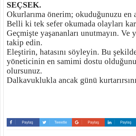
SEÇSEK.
Okurlarıma önerim; okuduğunuzu en a
Belli ki tek sefer okumada olayları kar
Geçmişte yaşananları unutmayın. Ve yö
takip edin.
Eleştirin, hatasını söyleyin. Bu şekild
yöneticinin en samimi dostu olduğunu
olursunuz.
Dalkavuklukla ancak günü kurtarırsını
Paylaş
Tweetle
Paylaş
Paylaş