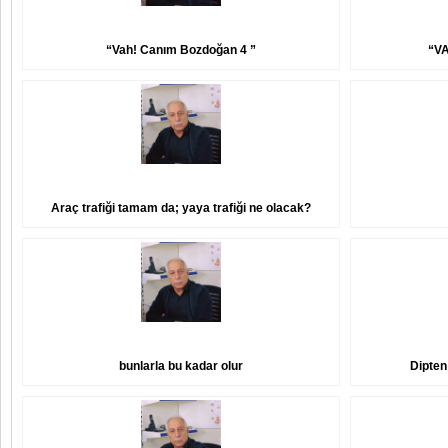
“Vah! Canım Bozdoğan 4 ”
“V
Araç trafiği tamam da; yaya trafiği ne olacak?
bunlarla bu kadar olur
Dipten