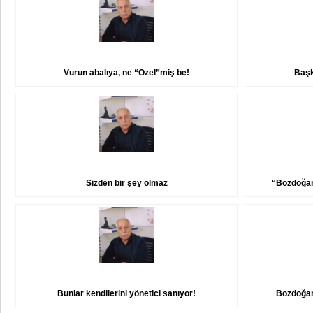
Vurun abalıya, ne “Özel”miş be!
Başk
Sizden bir şey olmaz
“Bozdoğan 
Bunlar kendilerini yönetici sanıyor!
Bozdoğan 