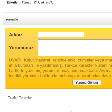
Etiketler:
Tümer,
mi?,
Ufuk,
mu?,
Yorumlar
Adınız
:
Yorumunuz
:
UYARI: Küfür, hakaret, rencide edici cümleler veya imala
imla kuralları ile yazılmamış, Türkçe karakter kullan
harflerle yazılmış yorumlar onaylanmamaktadır. Ayrıca
içerikli yorumlar hakkında muhatapları tarafından dava 
Yapılan Yorumlar