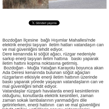
Bozdoğan İlçesine bağlı Hışımlar Mahallesi'nde
elektrik enerjisi taşıyan iletim hatları vatandaşın can
ve mal güvenliğini tehdit ediyor.
Dere kenarında ki söğüt ağacı, rüzgar nedeniyle
sarkıp enerji taşıyan iletim hattına baskı yaparak
iletim hattını kopma noktasına getirmiş.
Bozdoğan - Muğla Yatağan Karayolu boyunca akan
Ada Deresi kenarında bulunan söğüt ağaçları
rüzgarların etkisiyle enerji iletim hattının üzerinde
baskı yaparak yörede yaşayan vatandaşların can ve
mal güvenliğini tehdit ediyor.
Vatandaşlar rüzgarlı havalarda enerji kesintilerinin
olduğunu, konutlarda elektrik kesintileri, zaman
zaman sokak lambalarının yanmadığını dile
getirirlerken, enerji hattının can ve mal güvenliğini