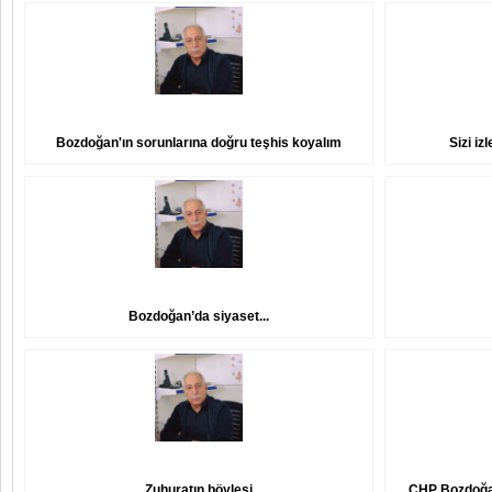
Bozdoğan'ın sorunlarına doğru teşhis koyalım
Sizi iz
Bozdoğan’da siyaset...
Zuhuratın böylesi
CHP Bozdoğan