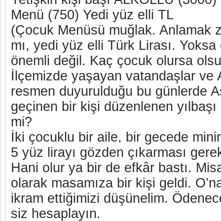
Menü (750) Yedi yüz elli TL
(Çocuk Menüsü muğlak. Anlamak z
mı, yedi yüz elli Türk Lirası. Yoksa
önemli değil. Kaç çocuk olursa olsu
İlçemizde yaşayan vatandaşlar ve 
resmen duyurulduğu bu günlerde As
geçinen bir kişi düzenlenen yılbaşı 
mi?
İki çocuklu bir aile, bir gecede min
5 yüz lirayı gözden çıkarması gerek
Hani olur ya bir de efkâr bastı. Misa
olarak masamıza bir kişi geldi. O’na
ikram ettiğimizi düşünelim. Ödenec
siz hesaplayın.