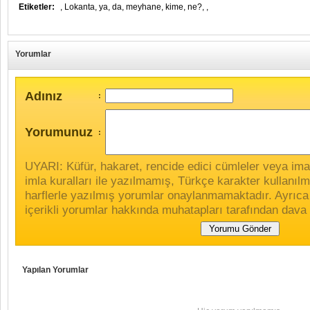
Etiketler:
,
Lokanta,
ya,
da,
meyhane,
kime,
ne?,
,
Yorumlar
Adınız
:
Yorumunuz
:
UYARI: Küfür, hakaret, rencide edici cümleler veya imala
imla kuralları ile yazılmamış, Türkçe karakter kullan
harflerle yazılmış yorumlar onaylanmamaktadır. Ayrıca
içerikli yorumlar hakkında muhatapları tarafından dava 
Yapılan Yorumlar