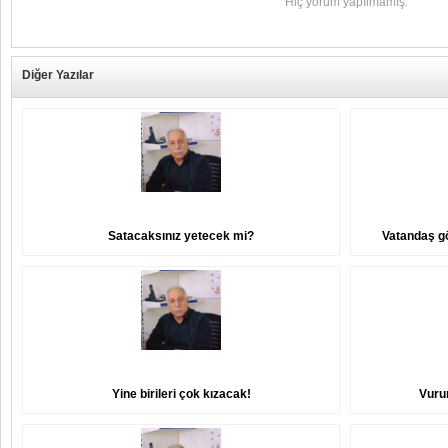
Hiç yorum yapılmamış.
Diğer Yazılar
Satacaksınız yetecek mi?
Vatandaş gö
Yine birileri çok kızacak!
Vuru