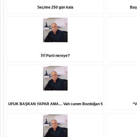
Seçime 250 gün kala
Baş
İYİ Parti nereye?
UFUK BAŞKAN YAPAR AMA… Vah canım Bozdoğan 5
“V