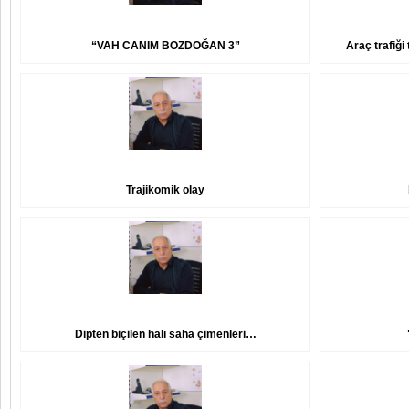
“VAH CANIM BOZDOĞAN 3”
Araç trafiği
Trajikomik olay
Dipten biçilen halı saha çimenleri…