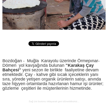
Bozdoğan - Muğla Karayolu üzerinde Örmepınar-
Dömen yol kavşağında bulunan
"Karakaş
Çay
Bahçesi"
yeni sezon ile birlikte faaliyetine devam
etmektedir. Çay - kahve gibi sıcak içeceklerin yanı
sıra, yörede yetişen organik ürünlerin satışı, anında
taze hijyyen ortamlarda hazırlanan hamur işi ürünler;
gözleme çeşitleri ile müşterilerinin hizmetinde.
Sağ üst butonu tıklayarak geri dönebilirsiniz...