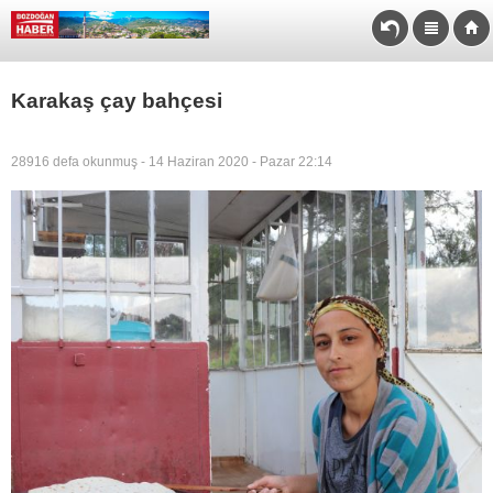
Karakaş çay bahçesi
28916 defa okunmuş - 14 Haziran 2020 - Pazar 22:14