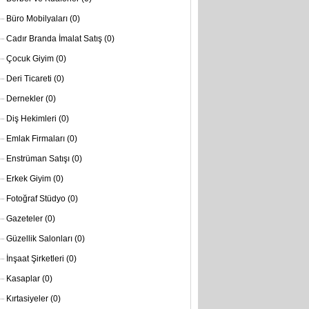
Büro Mobilyaları
(0)
Cadır Branda İmalat Satış
(0)
Çocuk Giyim
(0)
Deri Ticareti
(0)
Dernekler
(0)
Diş Hekimleri
(0)
Emlak Firmaları
(0)
Enstrüman Satışı
(0)
Erkek Giyim
(0)
Fotoğraf Stüdyo
(0)
Gazeteler
(0)
Güzellik Salonları
(0)
İnşaat Şirketleri
(0)
Kasaplar
(0)
Kırtasiyeler
(0)