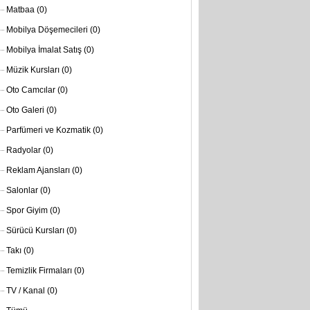
Matbaa
(0)
Mobilya Döşemecileri
(0)
Mobilya İmalat Satış
(0)
Müzik Kursları
(0)
Oto Camcılar
(0)
Oto Galeri
(0)
Parfümeri ve Kozmatik
(0)
Radyolar
(0)
Reklam Ajansları
(0)
Salonlar
(0)
Spor Giyim
(0)
Sürücü Kursları
(0)
Takı
(0)
Temizlik Firmaları
(0)
TV / Kanal
(0)