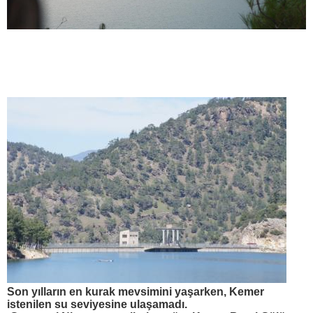
Son yılların en kurak mevsimini yaşarken, Kemer
istenilen su seviyesine ulaşamadı.