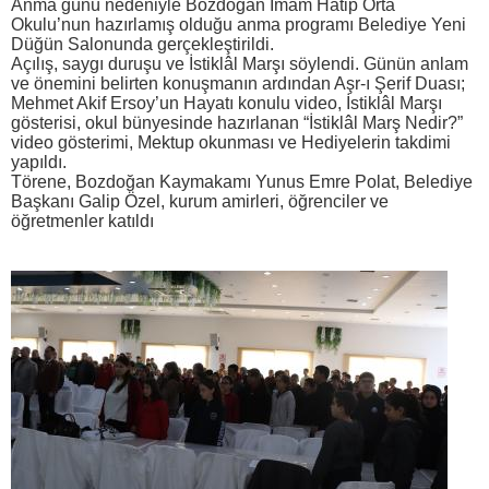
Anma günü nedeniyle Bozdoğan İmam Hatip Orta
Okulu’nun hazırlamış olduğu anma programı Belediye Yeni
Düğün Salonunda gerçekleştirildi.
Açılış, saygı duruşu ve İstiklâl Marşı söylendi. Günün anlam
ve önemini belirten konuşmanın ardından Aşr-ı Şerif Duası;
Mehmet Akif Ersoy’un Hayatı konulu video, İstiklâl Marşı
gösterisi, okul bünyesinde hazırlanan “İstiklâl Marş Nedir?”
video gösterimi, Mektup okunması ve Hediyelerin takdimi
yapıldı.
Törene, Bozdoğan Kaymakamı Yunus Emre Polat, Belediye
Başkanı Galip Özel, kurum amirleri, öğrenciler ve
öğretmenler katıldı