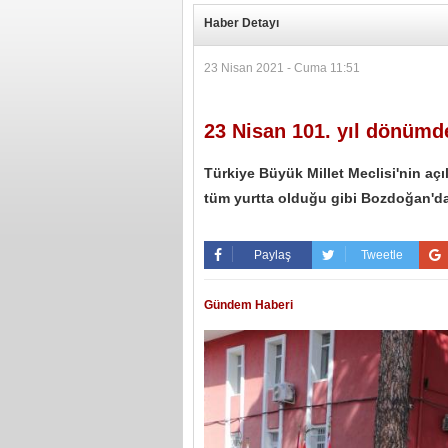
Haber Detayı
23 Nisan 2021 - Cuma 11:51
23 Nisan 101. yıl dönümd
Türkiye Büyük Millet Meclisi'nin a
tüm yurtta olduğu gibi Bozdoğan'da 
Paylaş
Tweetle
Gündem Haberi