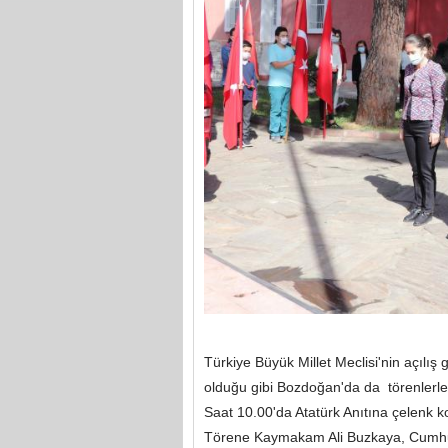
Türkiye Büyük Millet Meclisi'nin açıl
olduğu gibi Bozdoğan'da da törenlerle
Saat 10.00'da Atatürk Anıtına çelenk k
Törene Kaymakam Ali Buzkaya, Cumhuri