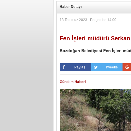
Haber Detayı
13 Temmuz 2023 - Perşembe 14:00
Fen İşleri müdürü Serkan
Bozdoğan Belediyesi Fen İşleri müd
Paylaş
Tweetle
Gündem Haberi